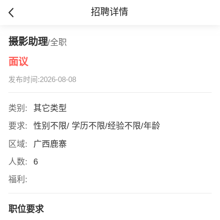
招聘详情
摄影助理
/全职
面议
发布时间:2026-08-08
类别:
其它类型
要求:
性别不限/ 学历不限/经验不限/年龄
区域:
广西鹿寨
人数:
6
福利:
职位要求