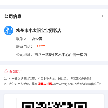
公司信息
柳州市小太阳宝宝摄影店
联系人：
曹经营
****
联系电话：
公司地址：
市八一路8号艺术中心西侧一楼内
温馨提示
1、本平台仅供信息发布，不会收取押金、保证金，请微友务必谨慎！
2、请告知用人单位，是在
鹿寨人才网
www.wzntkj.com上看到该招聘信息的！